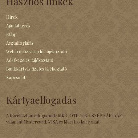
Hasznos linkek
Hírek
Ajánlatkérés
Étlap
Asztalfoglalás
Webáruház vásárlói tájékoztató
Adatkezelési tájékoztató
Bankkártyás fizetés tájékoztató
Kapcsolat
Kártyaelfogadás
A Kávéházban elfogadunk: MKB, OTP és KH SZÉP KÁRTYÁK,
valamint Mastercard, VISA és Maestro kártyákat.