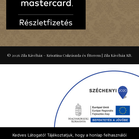
© 2026 Zila Kávéház – Krisztina Cukrászda és Étterem
|
Zila Kávéház Kft.
Kedves Látogató! Tájékoztatjuk, hogy a honlap felhasználói