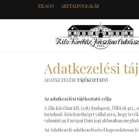
ZILAGO
ASZTALFOGLALÁS
Adatkezelési tá
ADATKEZELÉSI
TÁJÉKOZTATÓ
Az adatkezelési tájékoztató célja
A Zila Kávéház Kft. (1183 Budapest, Üllői út 452.
tartalmát. Kötelezettséget vállal arra, hogy tev
valamint az Európai Unió jogi aktusaiban meghat
Az Adatkezelő adatkezeléseivel kapcsolatosan fe