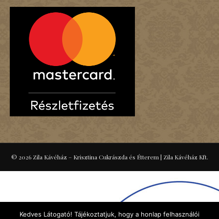
© 2026 Zila Kávéház – Krisztina Cukrászda és Étterem
|
Zila Kávéház Kft.
Kedves Látogató! Tájékoztatjuk, hogy a honlap felhasználói