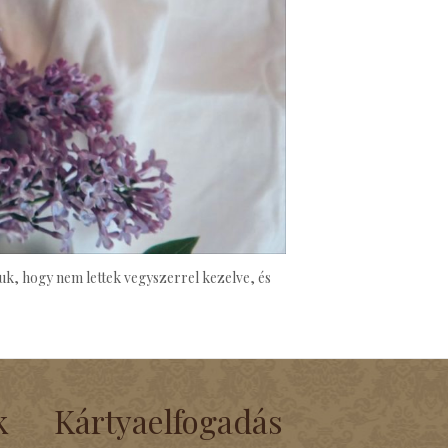
uk, hogy nem lettek vegyszerrel kezelve, és
k
Kártyaelfogadás