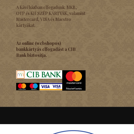
A Kávéházban elfogadunk: MKB,
OTP és KH SZÉP KÁRTYÁK, valamint
Mastercard, VISA és Maestro
kártyákat.
Az online (webshopos)
bankkártyás elfogadást a CIB
Bank biztosítja.