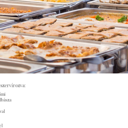
szervírozva:
lámi
olbásza
val
el