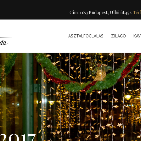
Cím: 1183 Budapest, Üllői út 452.
Tér
ASZTALFOGLALÁS
ZILAGO
KÁV
 2017