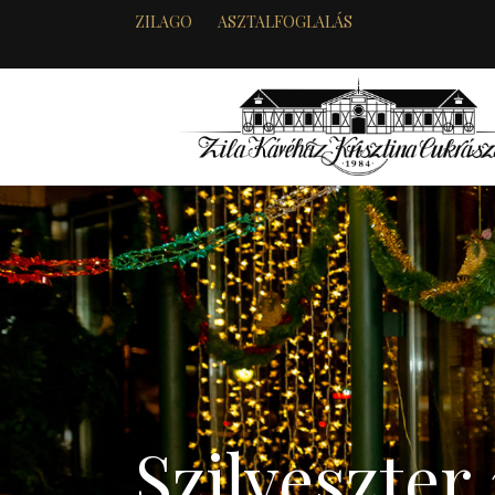
ZILAGO
ASZTALFOGLALÁS
Szilveszter