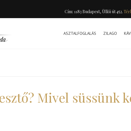
Cím: 1183 Budapest, Üllői út 452.
Tér
ASZTALFOGLALÁS
ZILAGO
KÁV
esztő? Mivel süssünk k