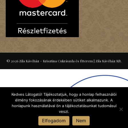
© 2026 Zila Kávéház – Krisztina Cukrászda és Étterem
|
Zila Kávéház Kft.
Kedves Látogató! Tájékoztatjuk, hogy a honlap felhasználói
élmény fokozásának érdekében sütiket alkalmazunk. A
honlapunk használatával ön a tájékoztatásunkat tudomásul
veszi.
Elfogadom
Nem