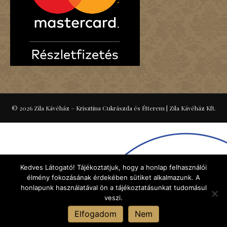
© 2026 Zila Kávéház – Krisztina Cukrászda és Étterem
|
Zila Kávéház Kft.
Kedves Látogató! Tájékoztatjuk, hogy a honlap felhasználói
élmény fokozásának érdekében sütiket alkalmazunk. A
honlapunk használatával ön a tájékoztatásunkat tudomásul
veszi.
Elfogadom
Nem