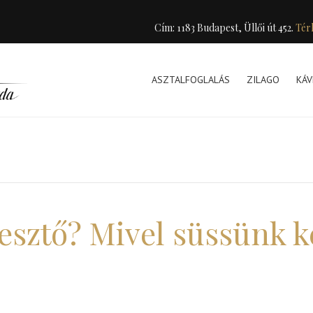
Cím: 1183 Budapest, Üllői út 452.
Tér
ASZTALFOGLALÁS
ZILAGO
KÁV
esztő? Mivel süssünk k