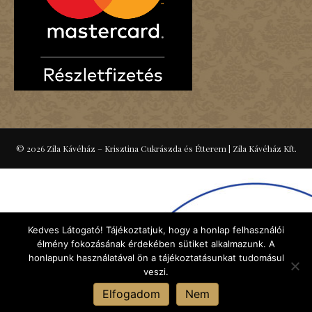
© 2026 Zila Kávéház – Krisztina Cukrászda és Étterem
|
Zila Kávéház Kft.
Kedves Látogató! Tájékoztatjuk, hogy a honlap felhasználói
élmény fokozásának érdekében sütiket alkalmazunk. A
honlapunk használatával ön a tájékoztatásunkat tudomásul
veszi.
Elfogadom
Nem