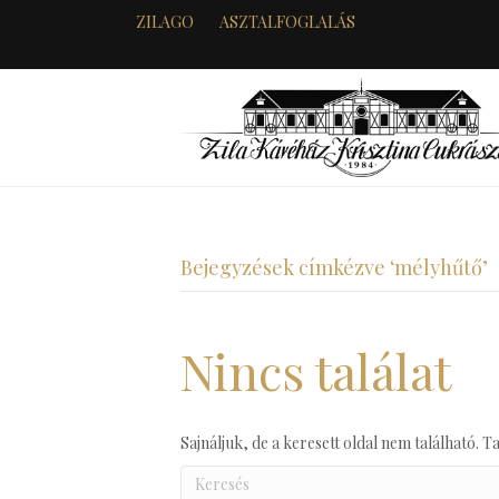
ZILAGO
ASZTALFOGLALÁS
Bejegyzések címkézve ‘mélyhűtő’
Nincs találat
Sajnáljuk, de a keresett oldal nem található. Ta