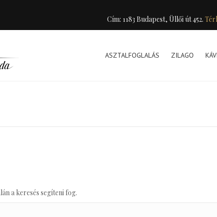
Cím: 1183 Budapest, Üllői út 452.
Tér
ASZTALFOGLALÁS
ZILAGO
KÁV
lán a keresés segíteni fog.