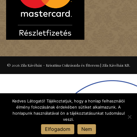
© 2026 Zila Kávéház – Krisztina Cukrászda és Étterem
|
Zila Kávéház Kft.
Kedves Látogató! Tájékoztatjuk, hogy a honlap felhasználói
élmény fokozásának érdekében sütiket alkalmazunk. A
honlapunk használatával ön a tájékoztatásunkat tudomásul
veszi.
Elfogadom
Nem