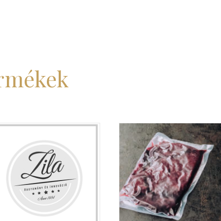
ermékek