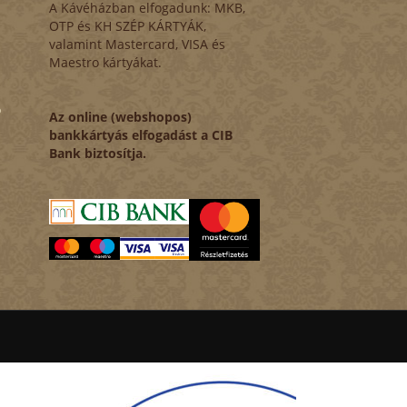
A Kávéházban elfogadunk: MKB,
OTP és KH SZÉP KÁRTYÁK,
valamint Mastercard, VISA és
Maestro kártyákat.
ó
Az online (webshopos)
bankkártyás elfogadást a CIB
Bank biztosítja.